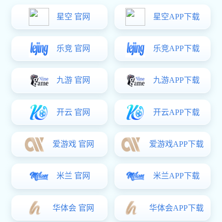
查看更多同系列产品
环保排污用泵系列
BWQ潜污泵（11KW以上）
BWQ系列潜水排污泵是在WQ的基础上吸收国内外同类产品
的先进技术和优点，采用特殊结构和材料，结合污水特性和
排污的实际需要而研制的国内外先进的新型排