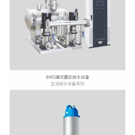
BWG罐式叠压给水设备
生活给水设备系列