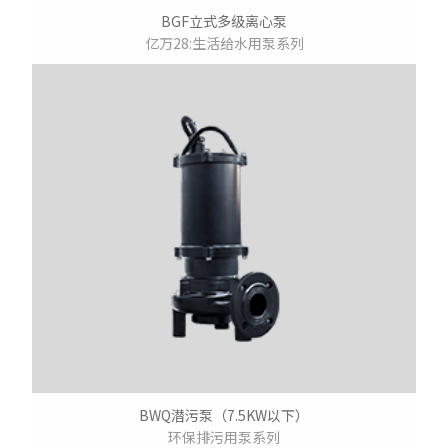
BGF立式多级离心泵
亿万28:生活给水用泵系列
BWQ潜污泵（7.5KW以下）
环保排污用泵系列