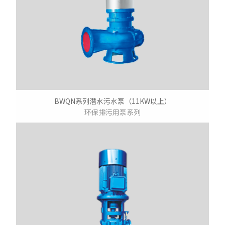
BWQN系列潜水污水泵（11KW以上）
环保排污用泵系列