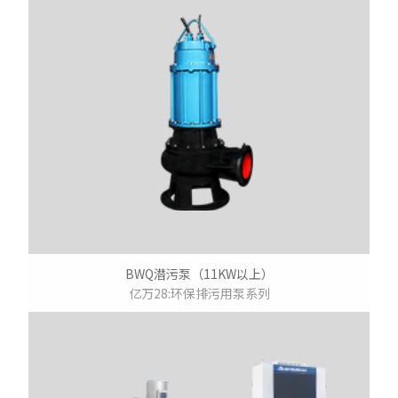
BWQ潜污泵（11KW以上）
亿万28:环保排污用泵系列