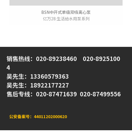
BSN中开式单级双吸离心泵
亿万28:生活给水用泵系列
销售热线
：020-89238460
020-8925100
4
吴先生：13360579363
吴先生：18922177227
售后专线：020-87471639 020-87499556
公安备案号：44011202000620