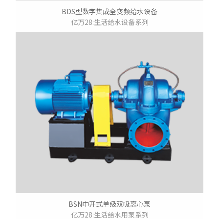
BDS型数字集成全变频给水设备
亿万28:生活给水设备系列
BSN中开式单级双吸离心泵
亿万28:生活给水用泵系列