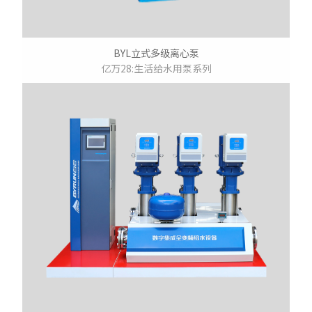
BYL立式多级离心泵
亿万28:生活给水用泵系列