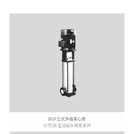
BGF立式多级离心泵
亿万28:生活给水用泵系列