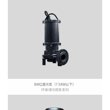
BWQ潜污泵（7.5KW以下）
环保排污用泵系列