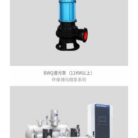
BWQ潜污泵（11KW以上）
环保排污用泵系列